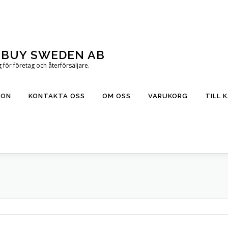
T BUY SWEDEN AB
för företag och återförsäljare.
ION
KONTAKTA OSS
OM OSS
VARUKORG
TILL 