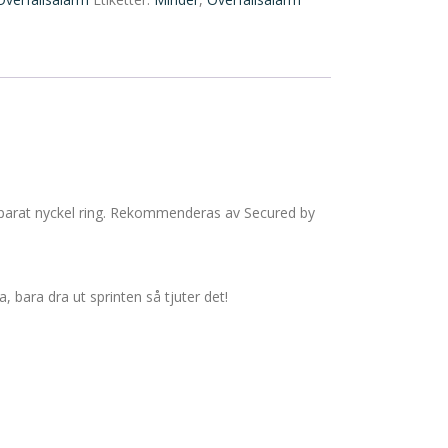
separat nyckel ring. Rekommenderas av Secured by
 bara dra ut sprinten så tjuter det!