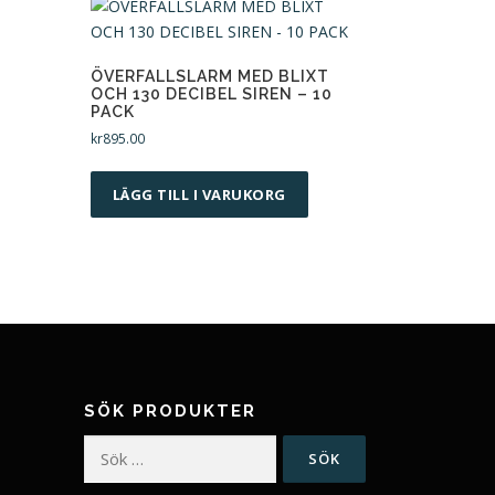
ÖVERFALLSLARM MED BLIXT
OCH 130 DECIBEL SIREN – 10
PACK
kr
895.00
LÄGG TILL I VARUKORG
SÖK PRODUKTER
Sök
efter: