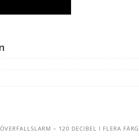
n
ÖVERFALLSLARM – 120 DECIBEL I FLERA FÄRG