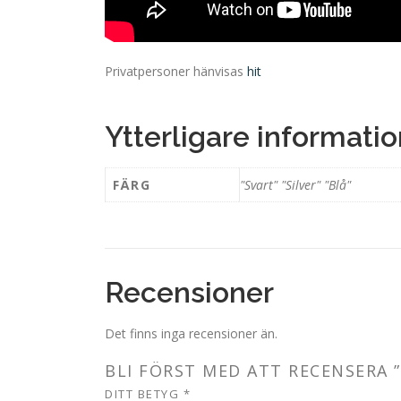
Privatpersoner hänvisas
hit
Ytterligare informatio
FÄRG
"Svart" "Silver" "Blå"
Recensioner
Det finns inga recensioner än.
BLI FÖRST MED ATT RECENSERA ”
DITT BETYG
*