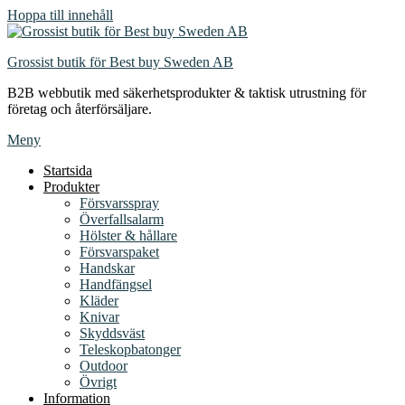
Hoppa till innehåll
Grossist butik för Best buy Sweden AB
B2B webbutik med säkerhetsprodukter & taktisk utrustning för
företag och återförsäljare.
Meny
Startsida
Produkter
Försvarsspray
Överfallsalarm
Hölster & hållare
Försvarspaket
Handskar
Handfängsel
Kläder
Knivar
Skyddsväst
Teleskopbatonger
Outdoor
Övrigt
Information