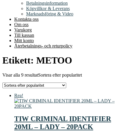
Betalningsinformation
Köpvillkor & Leverans
Marknadsföring & Video
Kontakta oss
Om oss
Varukorg
Till kassan
Mitt konto
Återbetalnings- och returpolicy
Etikett:
METOO
Visar alla 9 resultat
Sortera efter popularitet
Rea!
TIW CRIMINAL IDENTIFIER
20ML – LADY – 20PACK