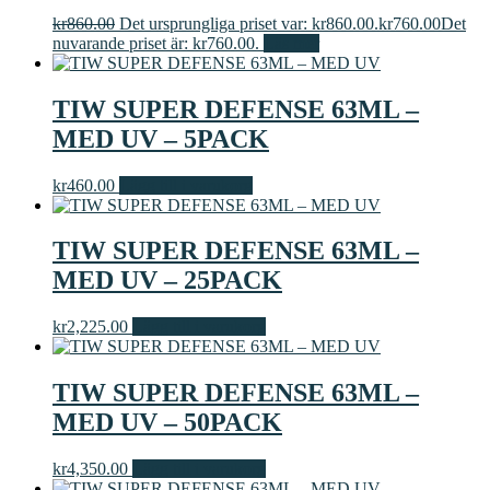
kr
860.00
Det ursprungliga priset var: kr860.00.
kr
760.00
Det
nuvarande priset är: kr760.00.
Läs mer
TIW SUPER DEFENSE 63ML –
MED UV – 5PACK
kr
460.00
Lägg till i varukorg
TIW SUPER DEFENSE 63ML –
MED UV – 25PACK
kr
2,225.00
Lägg till i varukorg
TIW SUPER DEFENSE 63ML –
MED UV – 50PACK
kr
4,350.00
Lägg till i varukorg