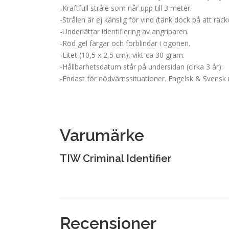
-Kraftfull stråle som når upp till 3 meter.
-Strålen är ej känslig för vind (tänk dock på att rä
-Underlättar identifiering av angriparen.
-Röd gel färgar och förblindar i ögonen.
-Litet (10,5 x 2,5 cm), vikt ca 30 gram.
-Hållbarhetsdatum står på undersidan (cirka 3 år).
-Endast för nödvärnssituationer. Engelsk & Svensk
Varumärke
TIW Criminal Identifier
Recensioner