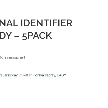
NAL IDENTIFIER
DY – 5PACK
vförsvarsspray!
rsvarsspray
Etiketter:
Försvarsspray
,
LADY
,