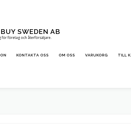
T BUY SWEDEN AB
för företag och återförsäljare.
ION
KONTAKTA OSS
OM OSS
VARUKORG
TILL 