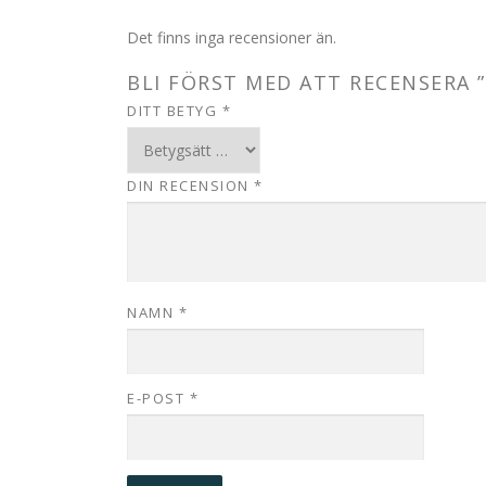
Det finns inga recensioner än.
BLI FÖRST MED ATT RECENSERA ”
DITT BETYG
*
DIN RECENSION
*
NAMN
*
E-POST
*