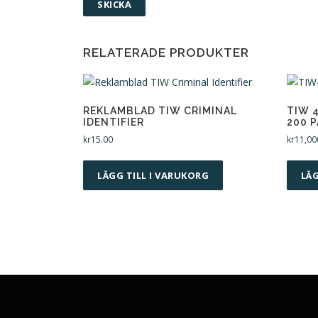
RELATERADE PRODUKTER
REKLAMBLAD TIW CRIMINAL
TIW 
IDENTIFIER
200 
kr
15.00
kr
11,00
LÄGG TILL I VARUKORG
LÄG