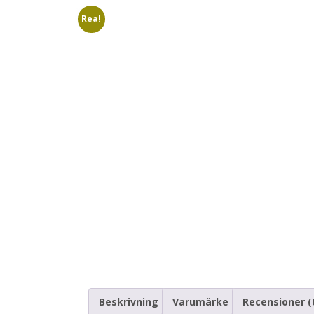
Rea!
Beskrivning
Varumärke
Recensioner (