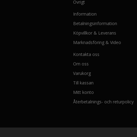
Övrigt
Information
Betalningsinformation
Köpvillkor & Leverans
Marknadsföring & Video
Kontakta oss
Om oss
Varukorg
Till kassan
Mitt konto
Återbetalnings- och returpolicy