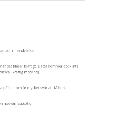
kan som i handväskan.
 när det blåser kraftigt. Detta kommer dock inte
inska i kraftig motvind).
ra på hud och är mycket svår att få bort.
 en nödvärnssituation.