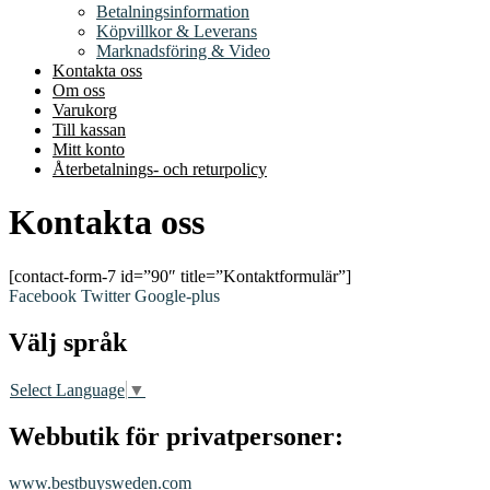
Betalningsinformation
Köpvillkor & Leverans
Marknadsföring & Video
Kontakta oss
Om oss
Varukorg
Till kassan
Mitt konto
Återbetalnings- och returpolicy
Kontakta oss
[contact-form-7 id=”90″ title=”Kontaktformulär”]
Facebook
Twitter
Google-plus
Välj språk
Select Language
▼
Webbutik för privatpersoner:
www.bestbuysweden.com