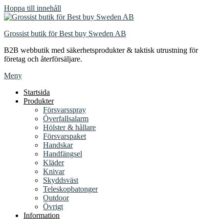
Hoppa till innehåll
Grossist butik för Best buy Sweden AB
B2B webbutik med säkerhetsprodukter & taktisk utrustning för
företag och återförsäljare.
Meny
Startsida
Produkter
Försvarsspray
Överfallsalarm
Hölster & hållare
Försvarspaket
Handskar
Handfängsel
Kläder
Knivar
Skyddsväst
Teleskopbatonger
Outdoor
Övrigt
Information