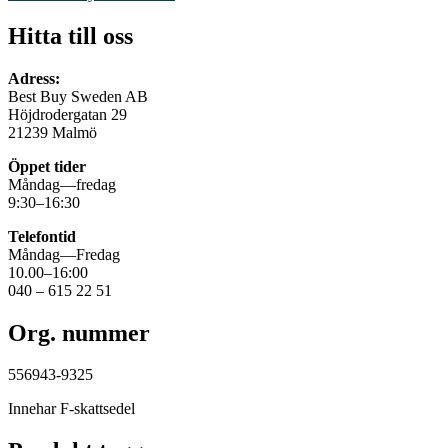
Hitta till oss
Adress:
Best Buy Sweden AB
Höjdrodergatan 29
21239 Malmö
Öppet tider
Måndag—fredag
9:30–16:30
Telefontid
Måndag—Fredag
10.00–16:00
040 – 615 22 51
Org. nummer
556943-9325
Innehar F-skattsedel