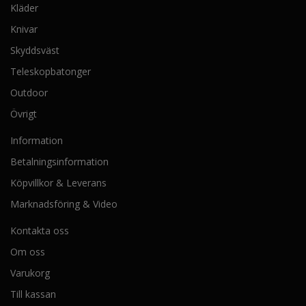
Kläder
ä
l
Knivar
j
a
Skyddsväst
s
Teleskopbatonger
p
å
Outdoor
p
Övrigt
r
o
Information
d
u
Betalningsinformation
k
Köpvillkor & Leverans
t
s
Marknadsföring & Video
i
d
Kontakta oss
a
Om oss
n
Varukorg
Till kassan