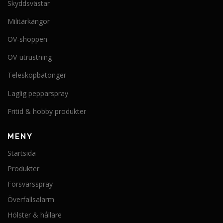
Skyddsvästar
Militärkängor
OV-shoppen
OV-utrustning
Teleskopbatonger
Laglig pepparspray
Fritid & hobby produkter
MENY
Startsida
Produkter
Försvarsspray
Överfallsalarm
Hölster & hållare