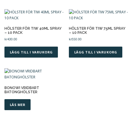
t
HÖLSTER FÖR TIW 40ML SPRAY
HÖLSTER FÖR TIW 75ML SPRAY
– 10 PACK
– 10 PACK
kr
430.00
kr
550.00
LÄGG TILL I VARUKORG
LÄGG TILL I VARUKORG
BONOWI VRIDBART
BATONGHÖLSTER
LÄS MER