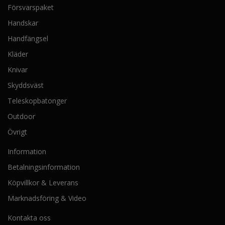
Försvarspaket
Handskar
Handfängsel
Kläder
Knivar
Skyddsväst
Teleskopbatonger
Outdoor
Övrigt
Information
Betalningsinformation
Köpvillkor & Leverans
Marknadsföring & Video
Kontakta oss