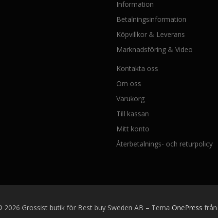
Information
Betalningsinformation
Köpvillkor & Leverans
Marknadsföring & Video
Kontakta oss
Om oss
Varukorg
Till kassan
Mitt konto
Återbetalnings- och returpolicy
 2026 Grossist butik för Best buy Sweden AB
–
Tema
OnePress
frå