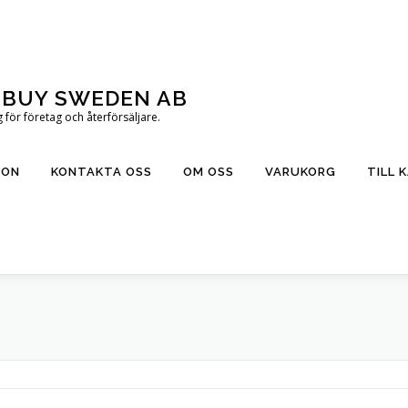
T BUY SWEDEN AB
för företag och återförsäljare.
ION
KONTAKTA OSS
OM OSS
VARUKORG
TILL 