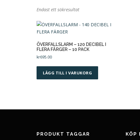
Endast ett sökresultat
ÖVERFALLSLARM – 120 DECIBEL I
FLERA FÄRGER – 10 PACK
kr
695.00
LÄGG TILL I VARUKORG
PRODUKT TAGGAR
KÖP 