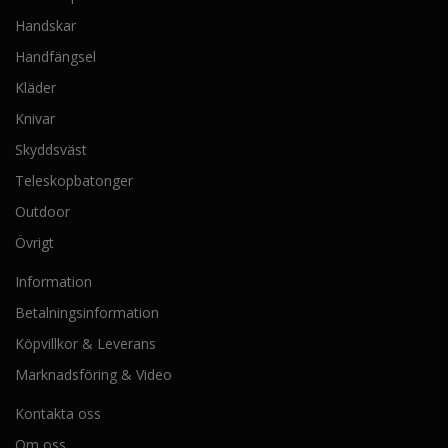
Handskar
Handfängsel
Kläder
Knivar
Skyddsväst
Teleskopbatonger
Outdoor
Övrigt
Information
Betalningsinformation
Köpvillkor & Leverans
Marknadsföring & Video
Kontakta oss
Om oss