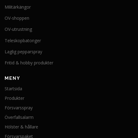
Militärkängor
OV-shoppen
OV-utrustning
Teleskopbatonger
Laglig pepparspray
Fritid & hobby produkter
MENY
Startsida
Produkter
Försvarsspray
Överfallsalarm
Hölster & hållare
Försvarspaket