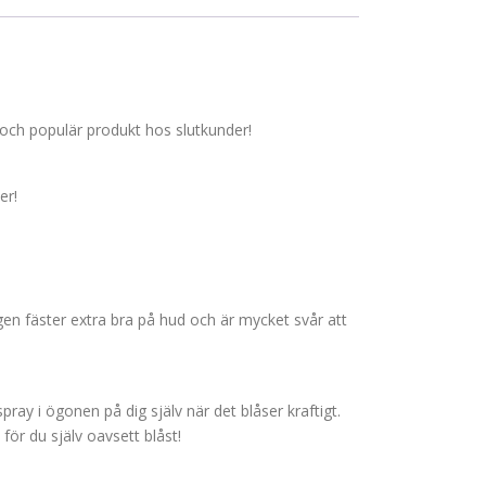
e och populär produkt hos slutkunder!
er!
gen fäster extra bra på hud och är mycket svår att
pray i ögonen på dig själv när det blåser kraftigt.
för du själv oavsett blåst!