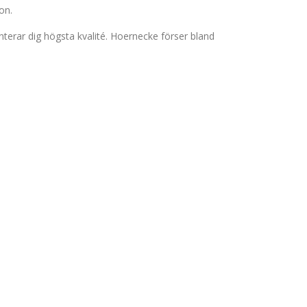
on.
nterar dig högsta kvalité. Hoernecke förser bland