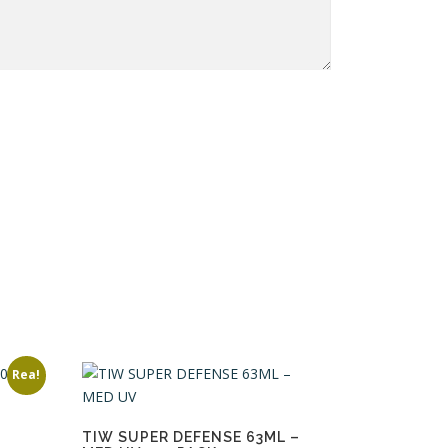
Rea!
TIW SUPER DEFENSE 63ML –