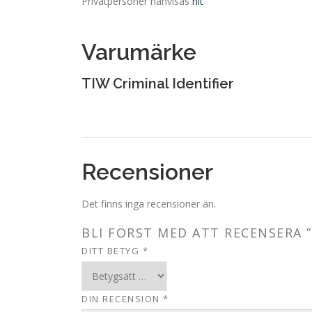
Privatpersoner hänvisas
hit
Varumärke
TIW Criminal Identifier
Recensioner
Det finns inga recensioner än.
BLI FÖRST MED ATT RECENSERA ”
DITT BETYG
*
DIN RECENSION
*