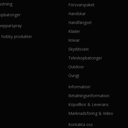
v
k
ustning
Försvarspaket
a
r
r
4
Handskar
opbatonger
:
6
Handfängsel
k
0
 pepparspray
r
.
Kläder
5
0
 & hobby produkter
Knivar
2
0
0
.
Skyddsväst
.
0
Teleskopbatonger
0
Outdoor
.
Övrigt
Information
Betalningsinformation
Köpvillkor & Leverans
Marknadsföring & Video
Kontakta oss