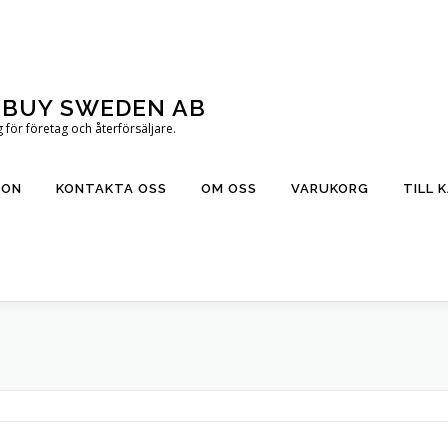
T BUY SWEDEN AB
för företag och återförsäljare.
ION
KONTAKTA OSS
OM OSS
VARUKORG
TILL 