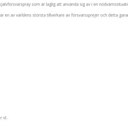
 självförsvarspray som är laglig att använda sig av i en nödvärnssituati
 en av världens största tillverkare av försvarssprejer och detta gara
 st.