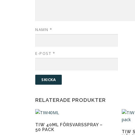
NAMN
*
E-POST
*
RELATERADE PRODUKTER
TIW 40ML FÖRSVARSSPRAY –
50 PACK
TIW 