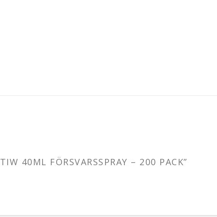
TIW 40ML FÖRSVARSSPRAY – 200 PACK”