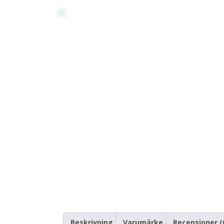
Beskrivning
Varumärke
Recensioner (