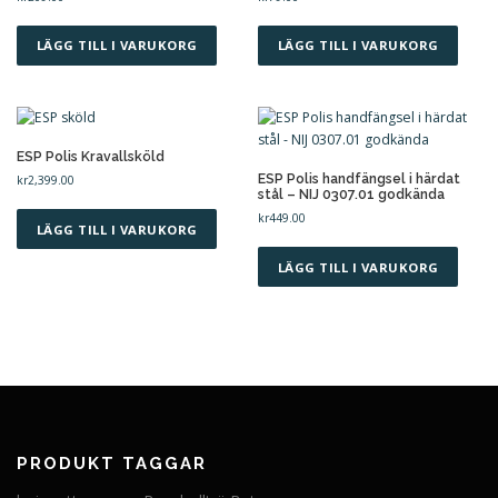
LÄGG TILL I VARUKORG
LÄGG TILL I VARUKORG
ESP Polis Kravallsköld
ESP Polis handfängsel i härdat
kr
2,399.00
stål – NIJ 0307.01 godkända
kr
449.00
LÄGG TILL I VARUKORG
LÄGG TILL I VARUKORG
PRODUKT TAGGAR