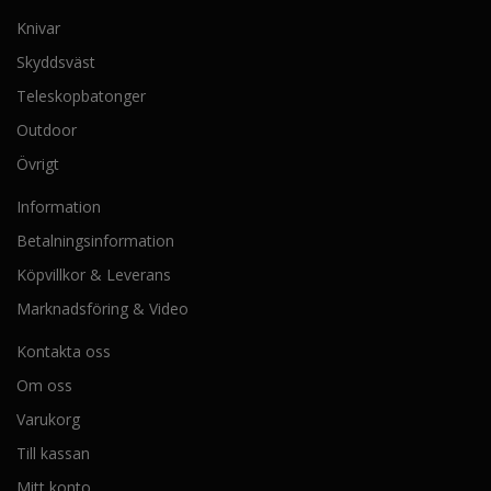
Knivar
Skyddsväst
Teleskopbatonger
Outdoor
Övrigt
Information
Betalningsinformation
Köpvillkor & Leverans
Marknadsföring & Video
Kontakta oss
Om oss
Varukorg
Till kassan
Mitt konto