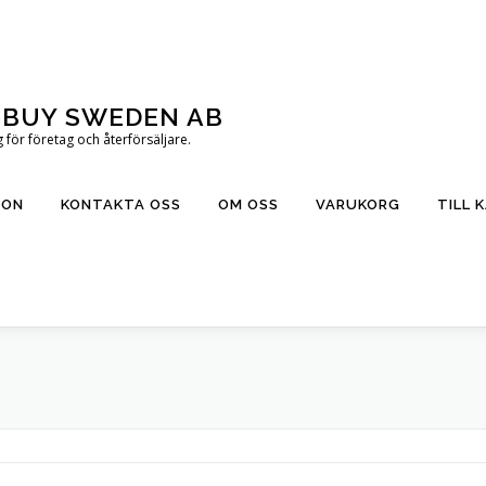
T BUY SWEDEN AB
för företag och återförsäljare.
ION
KONTAKTA OSS
OM OSS
VARUKORG
TILL 